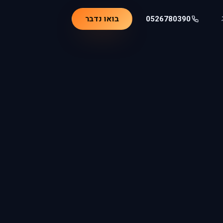
בואו נדבר
0526780390