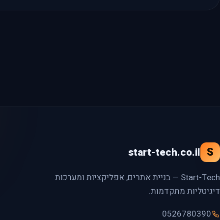
S
start-tech.co.il
Start-Tech — בניית אתרים, אפליקציות ומערכות
דיגיטליות מתקדמות.
0526780390